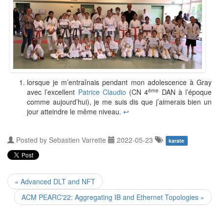
lorsque je m’entraînais pendant mon adolescence à Gray
ème
avec l’excellent
Patrice Claudio
(CN 4
DAN à l’époque
comme aujourd’hui), je me suis dis que j’aimerais bien un
jour atteindre le même niveau.
↩
Posted by
Sebastien Varrette
2022-05-23
karate
« Advanced DLT and NFT
ACM PEARC'22: Aggregating IB and Ethernet Topologies »